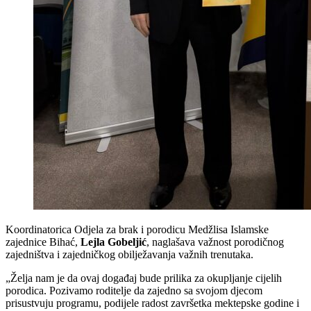
Koordinatorica Odjela za brak i porodicu Medžlisa Islamske
zajednice Bihać,
Lejla Gobeljić
, naglašava važnost porodičnog
zajedništva i zajedničkog obilježavanja važnih trenutaka.
„Želja nam je da ovaj događaj bude prilika za okupljanje cijelih
porodica. Pozivamo roditelje da zajedno sa svojom djecom
prisustvuju programu, podijele radost završetka mektepske godine i