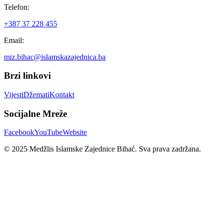
Telefon:
+387 37 228 455
Email:
miz.bihac@islamskazajednica.ba
Brzi linkovi
Vijesti
Džemati
Kontakt
Socijalne Mreže
Facebook
YouTube
Website
© 2025 Medžlis Islamske Zajednice Bihać. Sva prava zadržana.