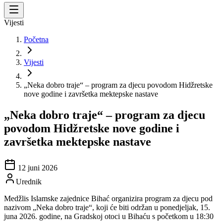
Vijesti
Početna
Vijesti
„Neka dobro traje“ – program za djecu povodom Hidžretske
nove godine i završetka mektepske nastave
„Neka dobro traje“ – program za djecu
povodom Hidžretske nove godine i
završetka mektepske nastave
12 juni 2026
Urednik
Medžlis Islamske zajednice Bihać organizira program za djecu pod
nazivom „Neka dobro traje“, koji će biti održan u ponedjeljak, 15.
juna 2026. godine, na Gradskoj otoci u Bihaću s početkom u 18:30