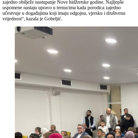
zajedno obilježe nastupanje Nove hidžretske godine. Najljepše
uspomene nastaju upravo u trenucima kada porodica zajedno
učestvuje u događajima koji imaju odgojnu, vjersku i društvenu
vrijednost“, kazala je Gobeljić.