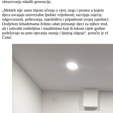
obrazovanja mladih generacija.
„Mekteb nije samo mjesto učenja o vjeri, nego i prostor u kojem
djeca usvajaju univerzalne ljudske vrijednosti, razvijaju osjećaj
odgovornosti, poštovanja, zajedništva i pripadnosti svojoj zajednici.
Dodjelom šehadetnama želimo odati priznanje djeci za njihov trud,
ali i zahvaliti roditeljima i muallimima koji ih tokom cijele godine
podržavaju na putu stjecanja znanja i lijepog odgoja“, poručio je ef.
Ćehić.