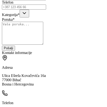
Telefon
Kategorija
*
Poruka
*
Pošalji
Kontakt informacije
Adresa
Ulica Ešrefa Kovačevića 16a
77000 Bihać
Bosna i Hercegovina
Telefon