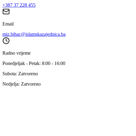
+387 37 228 455
Email
miz.bihac@islamskazajednica.ba
Radno vrijeme
Ponedjeljak - Petak: 8:00 - 16:00
Subota: Zatvoreno
Nedjelja: Zatvoreno