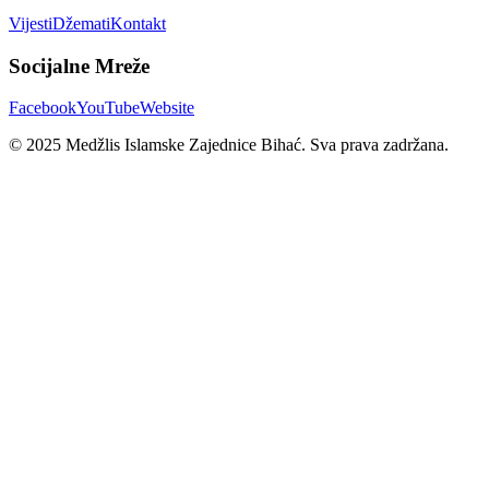
Vijesti
Džemati
Kontakt
Socijalne Mreže
Facebook
YouTube
Website
© 2025 Medžlis Islamske Zajednice Bihać. Sva prava zadržana.