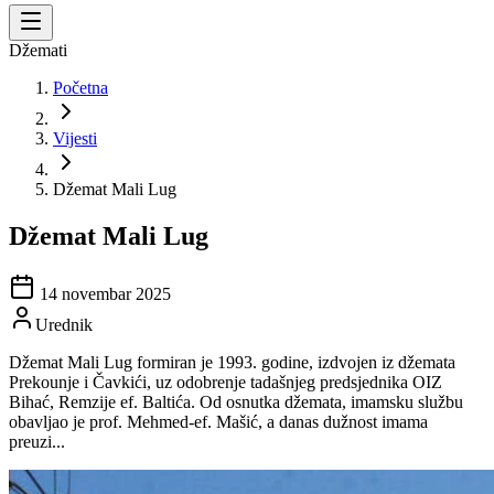
Džemati
Početna
Vijesti
Džemat Mali Lug
Džemat Mali Lug
14 novembar 2025
Urednik
Džemat Mali Lug formiran je 1993. godine, izdvojen iz džemata
Prekounje i Čavkići, uz odobrenje tadašnjeg predsjednika OIZ
Bihać, Remzije ef. Baltića. Od osnutka džemata, imamsku službu
obavljao je prof. Mehmed-ef. Mašić, a danas dužnost imama
preuzi...