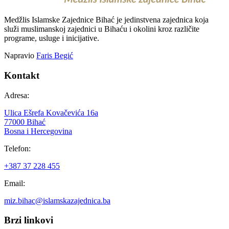
Medžlis Islamske Zajednice Bihać je jedinstvena zajednica koja
služi muslimanskoj zajednici u Bihaću i okolini kroz različite
programe, usluge i inicijative.
Napravio
Faris Begić
Kontakt
Adresa:
Ulica Ešrefa Kovačevića 16a
77000 Bihać
Bosna i Hercegovina
Telefon:
+387 37 228 455
Email:
miz.bihac@islamskazajednica.ba
Brzi linkovi