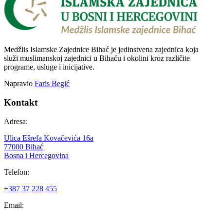
Medžlis Islamske Zajednice Bihać je jedinstvena zajednica koja
služi muslimanskoj zajednici u Bihaću i okolini kroz različite
programe, usluge i inicijative.
Napravio
Faris Begić
Kontakt
Adresa:
Ulica Ešrefa Kovačevića 16a
77000 Bihać
Bosna i Hercegovina
Telefon:
+387 37 228 455
Email: