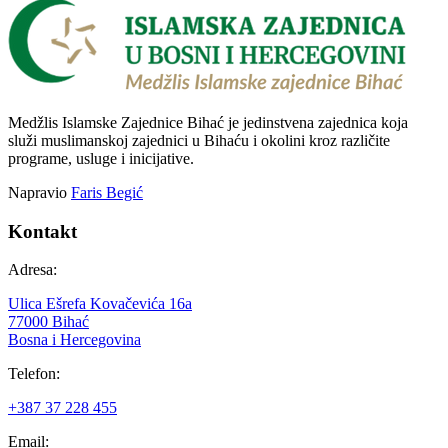
Medžlis Islamske Zajednice Bihać je jedinstvena zajednica koja
služi muslimanskoj zajednici u Bihaću i okolini kroz različite
programe, usluge i inicijative.
Napravio
Faris Begić
Kontakt
Adresa:
Ulica Ešrefa Kovačevića 16a
77000 Bihać
Bosna i Hercegovina
Telefon:
+387 37 228 455
Email: