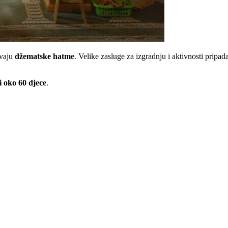
avaju
džematske hatme
. Velike zasluge za izgradnju i aktivnosti pripad
 oko 60 djece
.