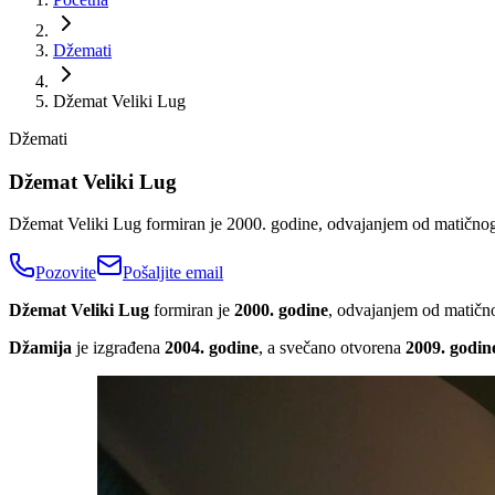
Džemati
Džemat Veliki Lug
Džemati
Džemat Veliki Lug
Džemat Veliki Lug formiran je 2000. godine, odvajanjem od matično
Pozovite
Pošaljite email
Džemat Veliki Lug
formiran je
2000. godine
, odvajanjem od matičn
Džamija
je izgrađena
2004. godine
, a svečano otvorena
2009. godin