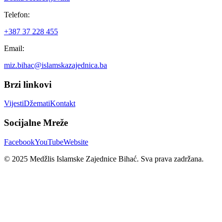
Telefon:
+387 37 228 455
Email:
miz.bihac@islamskazajednica.ba
Brzi linkovi
Vijesti
Džemati
Kontakt
Socijalne Mreže
Facebook
YouTube
Website
© 2025 Medžlis Islamske Zajednice Bihać. Sva prava zadržana.