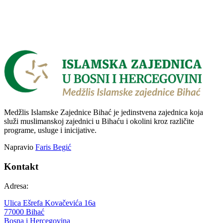
Medžlis Islamske Zajednice Bihać je jedinstvena zajednica koja
služi muslimanskoj zajednici u Bihaću i okolini kroz različite
programe, usluge i inicijative.
Napravio
Faris Begić
Kontakt
Adresa:
Ulica Ešrefa Kovačevića 16a
77000 Bihać
Bosna i Hercegovina