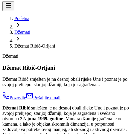
Početna
Džemati
Džemat Ribić-Orljani
Džemati
Džemat Ribić-Orljani
Džemat Ribić smješten je na desnoj obali rijeke Une i poznat je po
svojoj prelijepoj starijoj džamiji, koja je sagrađena...
Pozovite
Pošaljite email
Džemat Ribić
smješten je na desnoj obali rijeke Une i poznat je po
svojoj prelijepoj starijoj džamiji, koja je sagrađena i svečano
otvorena
22. juna 1969. godine
. Munara džamije građena je od
kamena, a iako je objekat skromnih dimenzija, u potpunosti
zadovoljava potrebe ovog manjeg, ali složnog i aktivnog džemata.