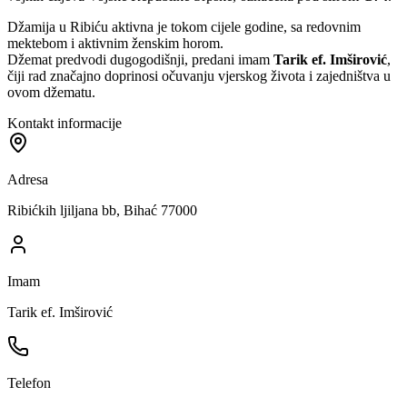
Džamija u Ribiću aktivna je tokom cijele godine, sa redovnim
mektebom i aktivnim ženskim horom.
Džemat predvodi dugogodišnji, predani imam
Tarik ef. Imširović
,
čiji rad značajno doprinosi očuvanju vjerskog života i zajedništva u
ovom džematu.
Kontakt informacije
Adresa
Ribićkih ljiljana bb, Bihać 77000
Imam
Tarik ef. Imširović
Telefon